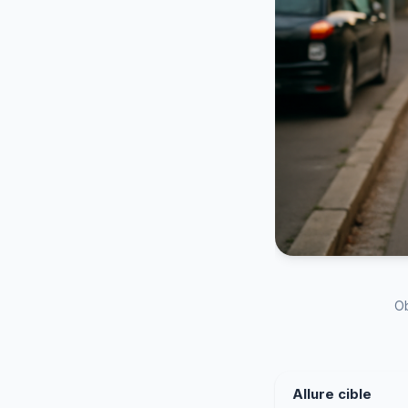
Ob
Allure cible