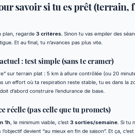
our savoir si tu es prêt (terrain,
n plan, regarde
3 critères
. Sinon tu vas empiler des séa
igue. Et au final, tu n’avances pas plus vite.
actuel : test simple (sans te cramer)
e” sur terrain plat : 5 km à allure contrôlée (ou 20 minut
ns un effort où ta respiration reste stable, tu es dans la z
n doit d’abord construire l’endurance de base.
ce réelle (pas celle que tu promets)
n 1h
, le minimum viable, c’est
3 sorties/semaine
. Si tu 
l’objectif devient “au mieux en fin de saison”. Et ça, c’est