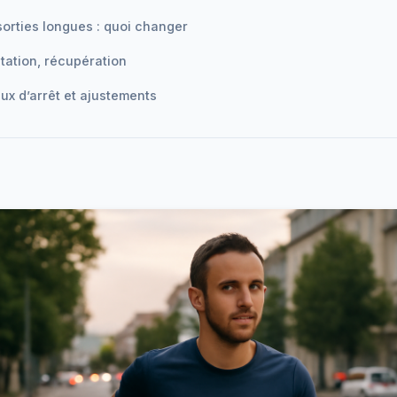
 sorties longues : quoi changer
atation, récupération
aux d’arrêt et ajustements