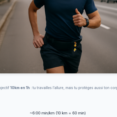
jectif
10km en 1h
: tu travailles l’allure, mais tu protèges aussi ton cor
~6:00 min/km (10 km = 60 min)