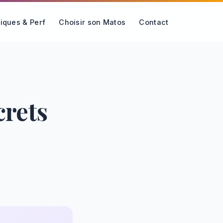
iques & Perf
Choisir son Matos
Contact
crets