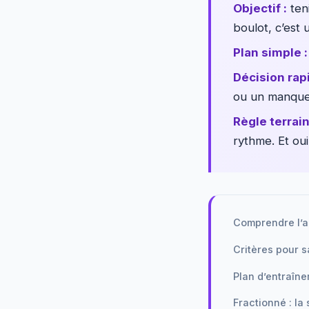
Objectif :
ten
boulot, c’est
Plan simple :
Décision rapi
ou un manque 
Règle terrain
rythme. Et oui
Comprendre l’a
Critères pour sa
Plan d’entraîne
Fractionné : la 