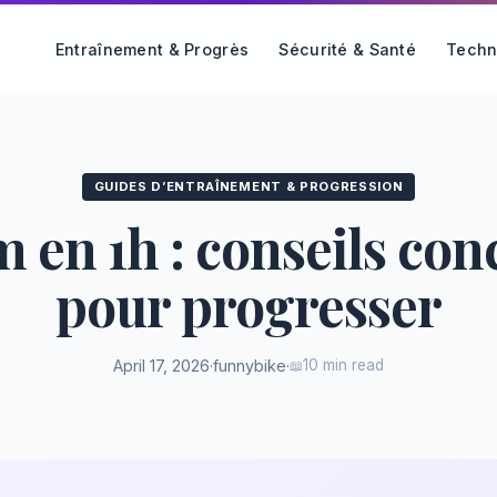
Entraînement & Progrès
Sécurité & Santé
Techn
GUIDES D’ENTRAÎNEMENT & PROGRESSION
 en 1h : conseils con
pour progresser
April 17, 2026
·
funnybike
·
10 min read