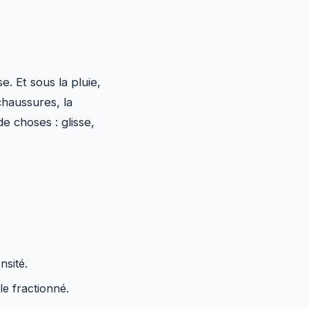
e. Et sous la pluie,
chaussures, la
de choses : glisse,
nsité.
le fractionné.