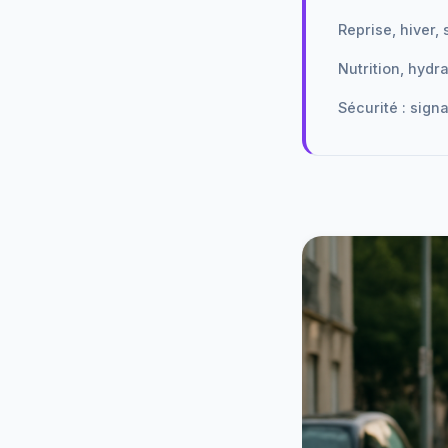
Reprise, hiver,
Nutrition, hydr
Sécurité : sign