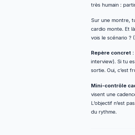
très humain : parti
Sur une montre, tu 
cardio monte. Et l
vois le scénario ? (
Repère concret
:
interview). Si tu 
sortie. Oui, c’est 
Mini-contrôle c
visent une cadence
L’objectif n’est pa
du rythme.